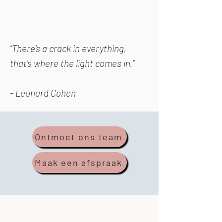
"There's a crack in everything,
that's where the light comes in."
- Leonard Cohen
Ontmoet ons team
Maak een afspraak