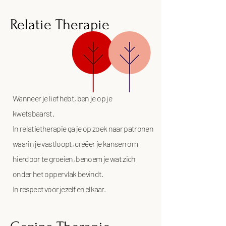
Relatie Therapie
Wanneer je lief hebt, ben je op je
kwetsbaarst.
In relatietherapie ga je op zoek naar patronen
waarin je vastloopt, creëer je kansen om
hierdoor te groeien, benoem je wat zich
onder het oppervlak bevindt.
In respect voor jezelf en elkaar.