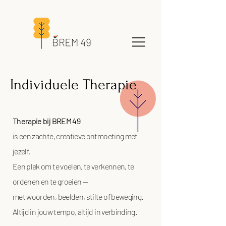
Individuele Therapie
Therapie bij BREM 49
is een zachte, creatieve ontmoeting met
jezelf.
Een plek om te voelen, te verkennen, te
ordenen en te groeien —
met woorden, beelden, stilte of beweging.
Altijd in jouw tempo, altijd in verbinding.