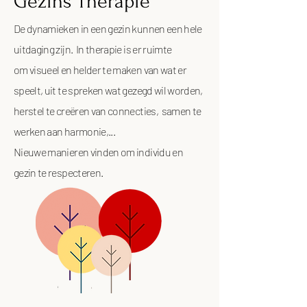
Gezins Therapie
De dynamieken in een gezin kunnen een hele
uitdaging zijn. In therapie is er ruimte
om
visueel en helder te maken van wat er
speelt, uit te spreken wat gezegd wil worden,
herstel te creëren van connecties, samen te
werken aan harmonie,...
Nieuwe manieren vinden om individu en
gezin te respecteren.